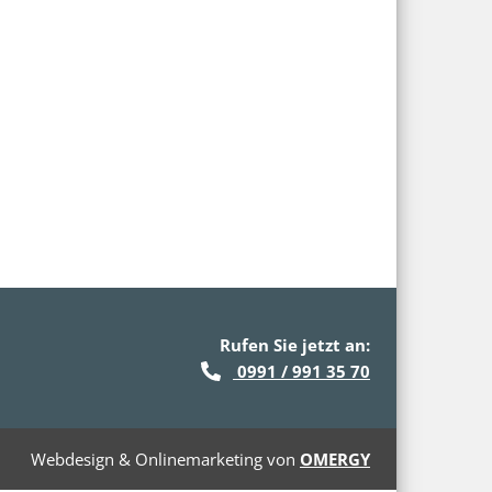
Rufen Sie jetzt an:
0991 / 991 35 70
Webdesign & Onlinemarketing von
OMERGY