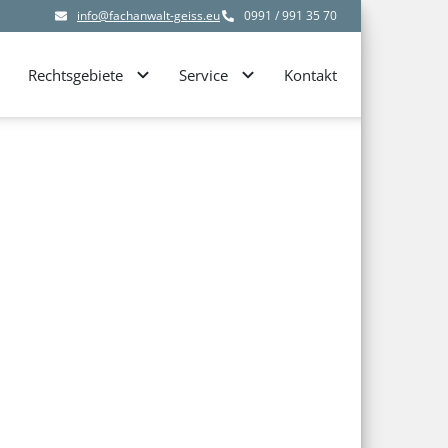
info@fachanwalt-geiss.eu
0991 / 991 35 70
Rechtsgebiete
Service
Kontakt