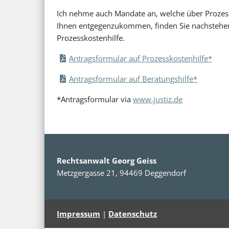
Ich nehme auch Mandate an, welche über Prozess
Ihnen entgegenzukommen, finden Sie nachstehend
Prozesskostenhilfe.
Antragsformular auf Prozesskostenhilfe*
Antragsformular auf Beratungshilfe*
*Antragsformular via
www.justiz.de
Rechtsanwalt Georg Geiss
Metzgergasse 21
,
94469
Deggendorf
Impressum
|
Datenschutz